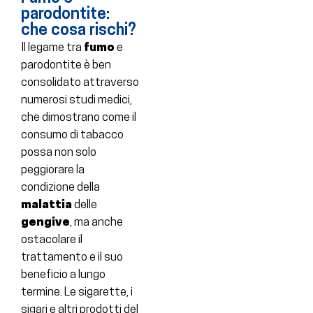
parodontite:
che cosa rischi?
Il legame tra
fumo
e
parodontite è ben
consolidato attraverso
numerosi studi medici,
che dimostrano come il
consumo di tabacco
possa non solo
peggiorare la
condizione della
malattia
delle
gengive
, ma anche
ostacolare il
trattamento e il suo
beneficio a lungo
termine. Le sigarette, i
sigari e altri prodotti del