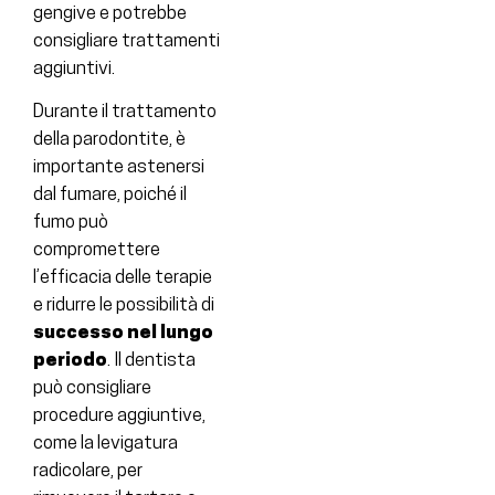
gengive e potrebbe
consigliare trattamenti
aggiuntivi.
Durante il trattamento
della parodontite, è
importante astenersi
dal fumare, poiché il
fumo può
compromettere
l’efficacia delle terapie
e ridurre le possibilità di
successo nel lungo
periodo
. Il dentista
può consigliare
procedure aggiuntive,
come la levigatura
radicolare, per