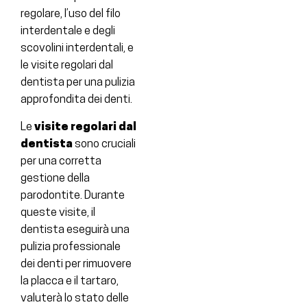
regolare, l’uso del filo
interdentale e degli
scovolini interdentali, e
le visite regolari dal
dentista per una pulizia
approfondita dei denti.
Le
visite regolari dal
dentista
sono cruciali
per una corretta
gestione della
parodontite. Durante
queste visite, il
dentista eseguirà una
pulizia professionale
dei denti per rimuovere
la placca e il tartaro,
valuterà lo stato delle