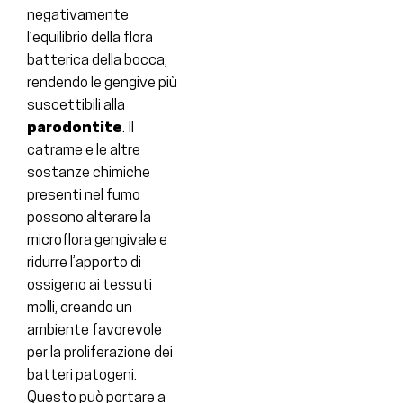
negativamente
l’equilibrio della flora
batterica della bocca,
rendendo le gengive più
suscettibili alla
parodontite
. Il
catrame e le altre
sostanze chimiche
presenti nel fumo
possono alterare la
microflora gengivale e
ridurre l’apporto di
ossigeno ai tessuti
molli, creando un
ambiente favorevole
per la proliferazione dei
batteri patogeni.
Questo può portare a