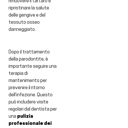
rimuovere il tartaro e
ripristinare la salute
delle gengive e del
tessuto osseo
danneggiato.
Dopo il trattamento
della parodontite, è
importante seguire una
terapia di
mantenimento per
prevenire il ritorno
dell’infezione. Questo
può includere visite
regolari dal dentista per
una
pulizia
professionale dei