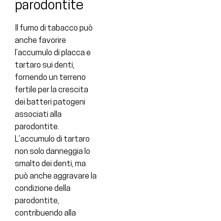
parodontite
Il fumo di tabacco può
anche favorire
l’accumulo di placca e
tartaro sui denti,
fornendo un terreno
fertile per la crescita
dei batteri patogeni
associati alla
parodontite.
L’accumulo di tartaro
non solo danneggia lo
smalto dei denti, ma
può anche aggravare la
condizione della
parodontite,
contribuendo alla