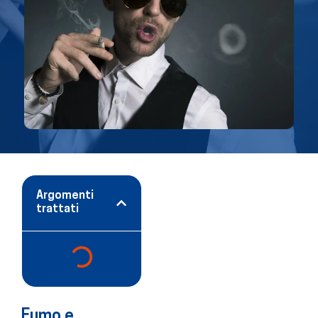
Argomenti
trattati
Fumo e