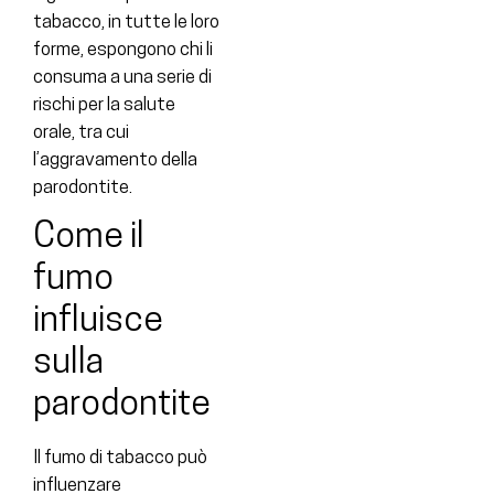
tabacco, in tutte le loro
forme, espongono chi li
consuma a una serie di
rischi per la salute
orale, tra cui
l’aggravamento della
parodontite.
Come il
fumo
influisce
sulla
parodontite
Il fumo di tabacco può
influenzare