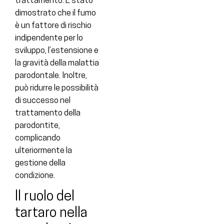
trattamento. È stato
dimostrato che il fumo
è un fattore di rischio
indipendente per lo
sviluppo, l’estensione e
la gravità della malattia
parodontale. Inoltre,
può ridurre le possibilità
di successo nel
trattamento della
parodontite,
complicando
ulteriormente la
gestione della
condizione.
Il ruolo del
tartaro nella