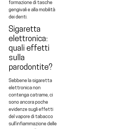
formazione di tasche
gengivali e alla mobilità
dei denti.
Sigaretta
elettronica:
quali effetti
sulla
parodontite?
Sebbene la sigaretta
elettronica non
contenga catrame, ci
sono ancora poche
evidenze sugli effetti
del vapore di tabacco
sull’infiammazione delle