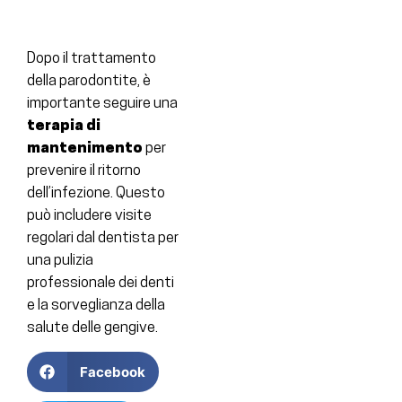
Dopo il trattamento
della parodontite, è
importante seguire una
terapia di
mantenimento
per
prevenire il ritorno
dell’infezione. Questo
può includere visite
regolari dal dentista per
una pulizia
professionale dei denti
e la sorveglianza della
salute delle gengive.
Facebook