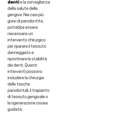
denti
e la sorveglianza
della salute delle
gengive. Nei casi più
gravi di parodontite,
potrebbe essere
necessario un
intervento chirurgico
per riparare il tessuto
danneggiato e
ripristinare la stabilità
dei denti. Questi
interventi possono
includere la chirurgia
delle tasche
parodontali, il trapianto
di tessuto gengivale o
la rigenerazione ossea
guidata.