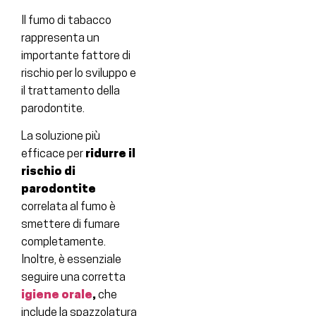
Il fumo di tabacco
rappresenta un
importante fattore di
rischio per lo sviluppo e
il trattamento della
parodontite.
La soluzione più
efficace per
ridurre il
rischio di
parodontite
correlata al fumo è
smettere di fumare
completamente.
Inoltre, è essenziale
seguire una corretta
igiene orale
,
che
include la spazzolatura