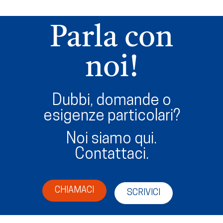
Parla con
noi!
Dubbi, domande o
esigenze particolari?
Noi siamo qui.
Contattaci.
CHIAMACI
SCRIVICI