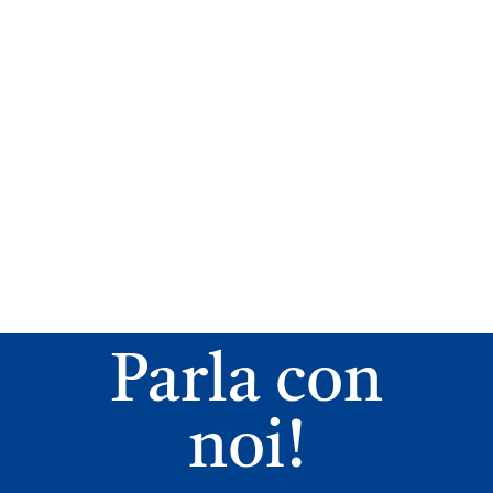
Parla con
noi!