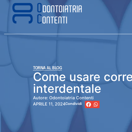
TORNA AL BLOG
Come usare corret
interdentale
Autore: Odontoiatria Contenti
APRILE 11, 2024
Condividi