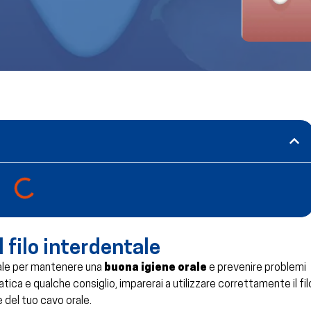
filo interdentale
iale per mantenere una
buona igiene orale
e prevenire problemi
atica e qualche consiglio, imparerai a utilizzare correttamente il fil
 del tuo cavo orale.