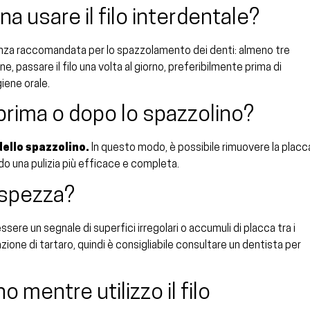
a usare il filo interdentale?
uenza raccomandata per lo spazzolamento dei denti: almeno tre
ne, passare il filo una volta al giorno, preferibilmente prima di
iene orale.
za prima o dopo lo spazzolino?
 dello spazzolino.
In questo modo, è possibile rimuovere la placc
endo una pulizia più efficace e completa.
i spezza?
ssere un segnale di superfici irregolari o accumuli di placca tra i
zione di tartaro, quindi è consigliabile consultare un dentista per
 mentre utilizzo il filo