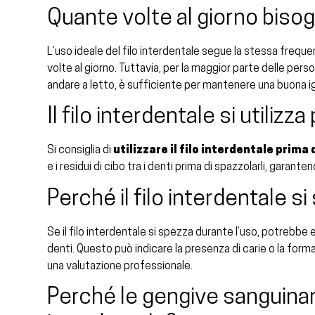
Quante volte al giorno bisogn
L’uso ideale del filo interdentale segue la stessa freq
volte al giorno. Tuttavia, per la maggior parte delle perso
andare a letto, è sufficiente per mantenere una buona ig
Il filo interdentale si utiliz
Si consiglia di
utilizzare il filo interdentale prima
e i residui di cibo tra i denti prima di spazzolarli, garant
Perché il filo interdentale s
Se il filo interdentale si spezza durante l’uso, potrebbe e
denti. Questo può indicare la presenza di carie o la forma
una valutazione professionale.
Perché le gengive sanguinano