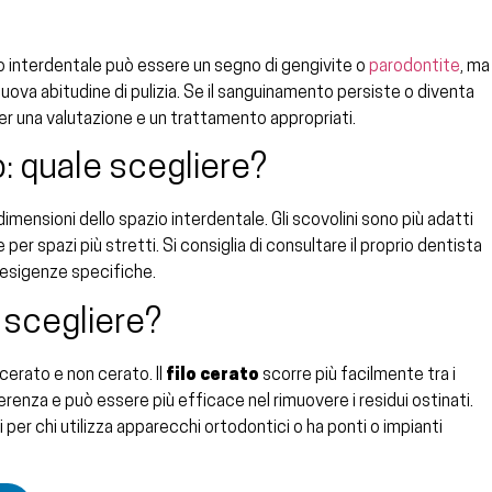
lo interdentale può essere un segno di gengivite o
parodontite
, ma
nuova abitudine di pulizia. Se il sanguinamento persiste o diventa
r una valutazione e un trattamento appropriati.
o: quale scegliere?
dimensioni dello spazio interdentale. Gli scovolini sono più adatti
e per spazi più stretti. Si consiglia di consultare il proprio dentista
 esigenze specifiche.
 scegliere?
i cerato e non cerato. Il
filo cerato
scorre più facilmente tra i
enza e può essere più efficace nel rimuovere i residui ostinati.
ti per chi utilizza apparecchi ortodontici o ha ponti o impianti