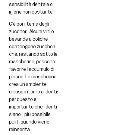
sensibilità dentale o
igiene non costante.
C’è poi il tema degli
zuccheri. Alcuni vini e
bevande alcoliche
contengono zuccheri
che, restando sotto le
mascherine, possono
favorire l’accumulo di
placca. La mascherina
crea un ambiente
chiuso intorno ai denti:
per questo è
importante che i denti
siano il più possibile
puliti quando viene
reinserita.