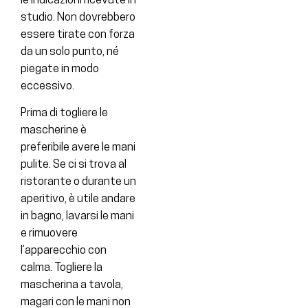
le indicazioni ricevute in
studio. Non dovrebbero
essere tirate con forza
da un solo punto, né
piegate in modo
eccessivo.
Prima di togliere le
mascherine è
preferibile avere le mani
pulite. Se ci si trova al
ristorante o durante un
aperitivo, è utile andare
in bagno, lavarsi le mani
e rimuovere
l’apparecchio con
calma. Togliere la
mascherina a tavola,
magari con le mani non