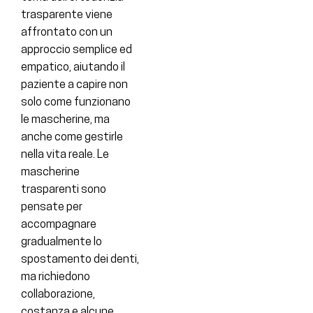
trasparente viene
affrontato con un
approccio semplice ed
empatico, aiutando il
paziente a capire non
solo come funzionano
le mascherine, ma
anche come gestirle
nella vita reale. Le
mascherine
trasparenti sono
pensate per
accompagnare
gradualmente lo
spostamento dei denti,
ma richiedono
collaborazione,
costanza e alcune