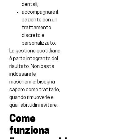
dentali;
accompagnare il
paziente con un
trattamento
discreto e
personalizzato.
La gestione quotidiana
è parte integrante del
risultato. Non basta
indossare le
mascherine: bisogna
sapere come trattarle,
quando rimuoverle e
quali abitudini evitare.
Come
funziona