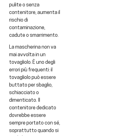
pulite o senza
contenitore, aumenta il
rischio di
contaminazione,
cadute o smarrimento.
La mascherina non va
mai avvolta in un
tovagliolo. È uno degli
errori più frequenti: il
tovagliolo può essere
buttato per sbaglio,
schiacciato o
dimenticato. Il
contenitore dedicato
dovrebbe essere
sempre portato con sé,
soprattutto quando si