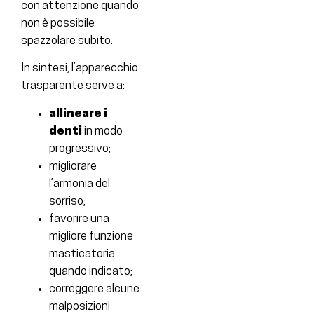
con attenzione quando
non è possibile
spazzolare subito.
In sintesi, l’apparecchio
trasparente serve a:
allineare i
denti
in modo
progressivo;
migliorare
l’armonia del
sorriso;
favorire una
migliore funzione
masticatoria
quando indicato;
correggere alcune
malposizioni