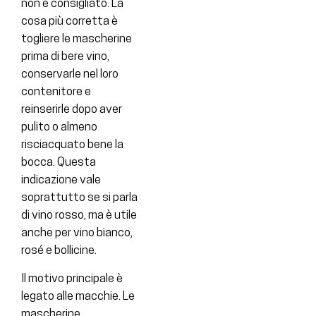
non è consigliato. La
cosa più corretta è
togliere le mascherine
prima di bere vino,
conservarle nel loro
contenitore e
reinserirle dopo aver
pulito o almeno
risciacquato bene la
bocca. Questa
indicazione vale
soprattutto se si parla
di vino rosso, ma è utile
anche per vino bianco,
rosé e bollicine.
Il motivo principale è
legato alle macchie. Le
mascherine