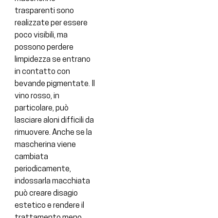
trasparenti sono
realizzate per essere
poco visibili, ma
possono perdere
limpidezza se entrano
in contatto con
bevande pigmentate. Il
vino rosso, in
particolare, può
lasciare aloni difficili da
rimuovere. Anche se la
mascherina viene
cambiata
periodicamente,
indossarla macchiata
può creare disagio
estetico e rendere il
trattamento meno