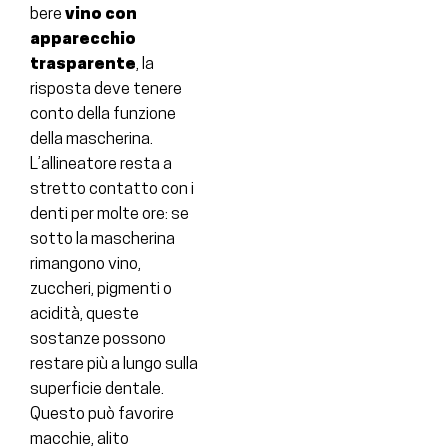
bere
vino con
apparecchio
trasparente
, la
risposta deve tenere
conto della funzione
della mascherina.
L’allineatore resta a
stretto contatto con i
denti per molte ore: se
sotto la mascherina
rimangono vino,
zuccheri, pigmenti o
acidità, queste
sostanze possono
restare più a lungo sulla
superficie dentale.
Questo può favorire
macchie, alito