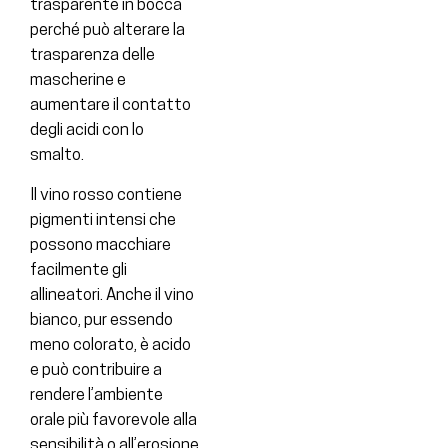
trasparente in bocca
perché può alterare la
trasparenza delle
mascherine e
aumentare il contatto
degli acidi con lo
smalto.
Il vino rosso contiene
pigmenti intensi che
possono macchiare
facilmente gli
allineatori. Anche il vino
bianco, pur essendo
meno colorato, è acido
e può contribuire a
rendere l’ambiente
orale più favorevole alla
sensibilità o all’erosione