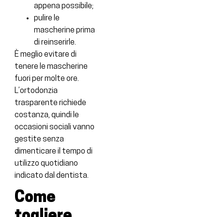
appena possibile;
pulire le
mascherine prima
di reinserirle.
È meglio evitare di
tenere le mascherine
fuori per molte ore.
L’ortodonzia
trasparente richiede
costanza, quindi le
occasioni sociali vanno
gestite senza
dimenticare il tempo di
utilizzo quotidiano
indicato dal dentista.
Come
togliere