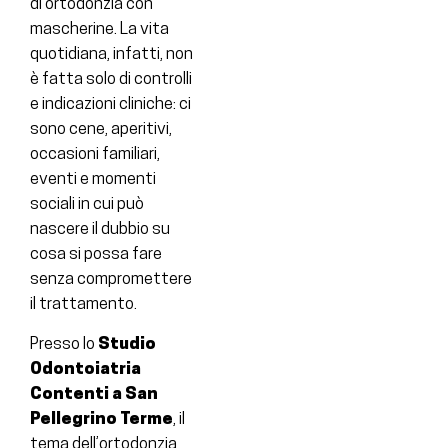
di ortodonzia con
mascherine. La vita
quotidiana, infatti, non
è fatta solo di controlli
e indicazioni cliniche: ci
sono cene, aperitivi,
occasioni familiari,
eventi e momenti
sociali in cui può
nascere il dubbio su
cosa si possa fare
senza compromettere
il trattamento.
Presso lo
Studio
Odontoiatria
Contenti a San
Pellegrino Terme
, il
tema dell’ortodonzia