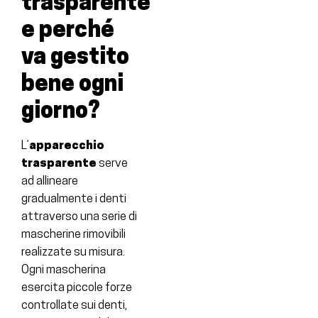
trasparente
e perché
va gestito
bene ogni
giorno?
L’
apparecchio
trasparente
serve
ad allineare
gradualmente i denti
attraverso una serie di
mascherine rimovibili
realizzate su misura.
Ogni mascherina
esercita piccole forze
controllate sui denti,