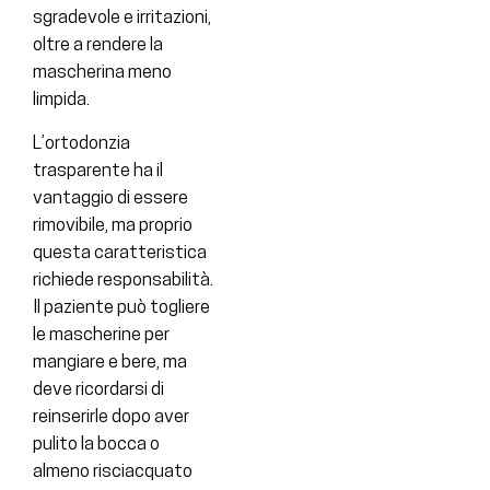
sgradevole e irritazioni,
oltre a rendere la
mascherina meno
limpida.
L’ortodonzia
trasparente ha il
vantaggio di essere
rimovibile, ma proprio
questa caratteristica
richiede responsabilità.
Il paziente può togliere
le mascherine per
mangiare e bere, ma
deve ricordarsi di
reinserirle dopo aver
pulito la bocca o
almeno risciacquato