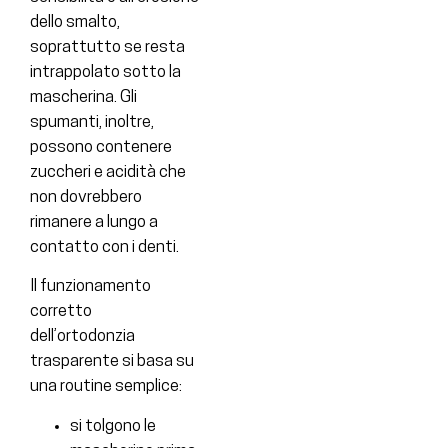
dello smalto,
soprattutto se resta
intrappolato sotto la
mascherina. Gli
spumanti, inoltre,
possono contenere
zuccheri e acidità che
non dovrebbero
rimanere a lungo a
contatto con i denti.
Il funzionamento
corretto
dell’ortodonzia
trasparente si basa su
una routine semplice:
si tolgono le