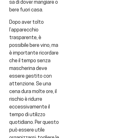
sa di dover mangiare o
bere fuori casa.
Dopo aver tolto
l’apparecchio
trasparente, è
possibile bere vino, ma
è importante ricordare
che il tempo senza
mascherina deve
essere gestito con
attenzione. Se una
cena dura molte ore, il
rischio è ridurre
eccessivamente il
tempo di utilizzo
quotidiano. Per questo
può essere utile
organizzarsi: togliere le