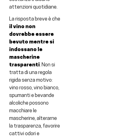
attenzioni quotidiane.
La risposta breve è che
il vino non
dovrebbe essere
bevuto mentre si
indossano le
mascherine
trasparenti
. Non si
tratta di una regola
rigida senza motivo:
vino rosso, vino bianco,
spumanti e bevande
alcoliche possono
macchiare le
mascherine, alterarne
la trasparenza, favorire
cattivi odori e