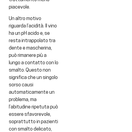
piacevole.
Un altro motivo
riguarda l’acidità. Il vino
ha un pH acido e, se
resta intrappolato tra
dente e mascherina,
può rimanere più a
lungo a contatto con lo
smalto. Questo non
significa che un singolo
sorso causi
automaticamente un
problema, ma
l’abitudine ripetuta può
essere sfavorevole,
soprattutto in pazienti
con smalto delicato,