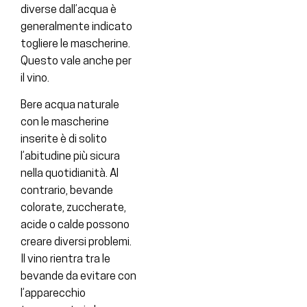
diverse dall’acqua è
generalmente indicato
togliere le mascherine.
Questo vale anche per
il vino.
Bere acqua naturale
con le mascherine
inserite è di solito
l’abitudine più sicura
nella quotidianità. Al
contrario, bevande
colorate, zuccherate,
acide o calde possono
creare diversi problemi.
Il vino rientra tra le
bevande da evitare con
l’apparecchio