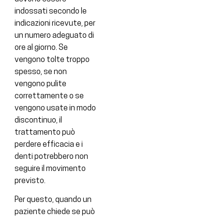
indossati secondo le
indicazioni ricevute, per
un numero adeguato di
ore al giorno. Se
vengono tolte troppo
spesso, se non
vengono pulite
correttamente o se
vengono usate in modo
discontinuo, il
trattamento può
perdere efficacia e i
denti potrebbero non
seguire il movimento
previsto.
Per questo, quando un
paziente chiede se può